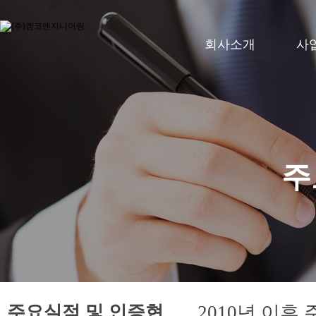
회사소개
사
주
주요실적 및 인증현
2010년 이후