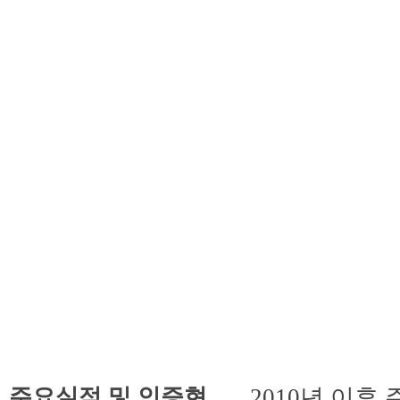
회사소개
사
주
주요실적 및 인증현
2010년 이후