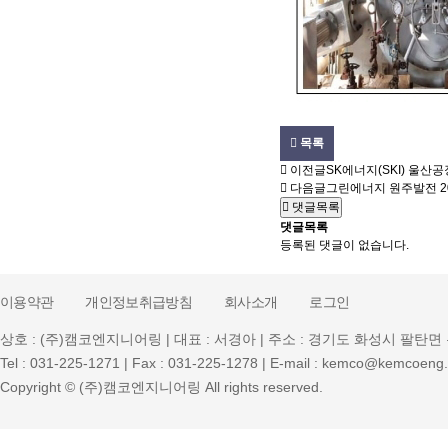
목록
이전글
SK에너지(SKI) 울산공
다음글
그린에너지 원주발전
2
댓글목록
댓글목록
등록된 댓글이 없습니다.
이용약관
개인정보취급방침
회사소개
로그인
상호 : (주)캠코엔지니어링 | 대표 : 서경아 | 주소 : 경기도 화성시 팔탄면 
Tel : 031-225-1271 | Fax : 031-225-1278 | E-mail : kemco@kemcoeng.
Copyright © (주)캠코엔지니어링 All rights reserved.