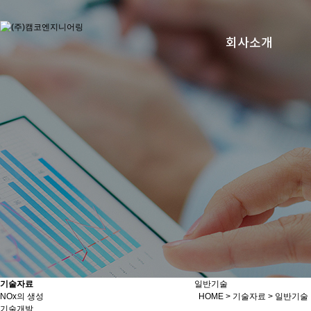
회사소개
기술자료
일반기술
NOx의 생성
HOME
>
기술자료
>
일반기술
기술개발