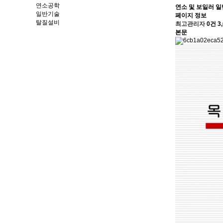
연소공학
연소 및 보일러 일
일반기술
페이지 정보
탈질설비
최고관리자
0건
3
본문